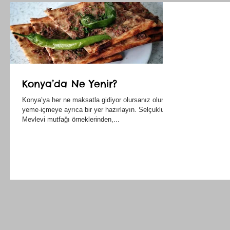
Konya’da Ne Yenir?
Konya’ya her ne maksatla gidiyor olursanız olun,
yeme-içmeye ayrıca bir yer hazırlayın. Selçuklu ve
Mevlevi mutfağı örneklerinden,...