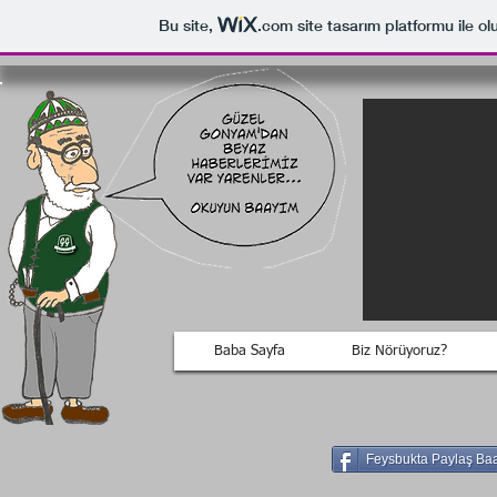
Bu site,
.com
site tasarım platformu ile ol
Baba Sayfa
Biz Nörüyoruz?
Feysbukta Paylaş Ba